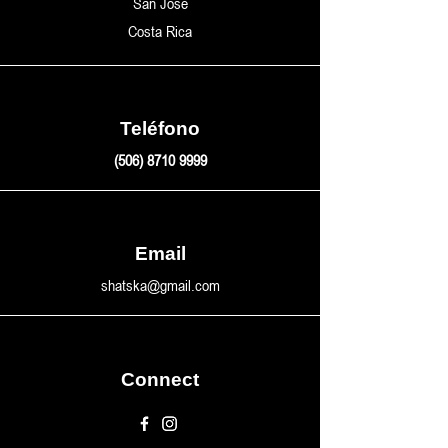
San José
Costa Rica
Teléfono
(506) 8710 9999
Email
shatska@gmail.com
Connect